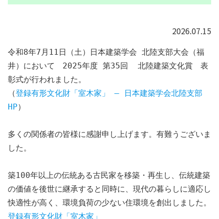
2026.07.15
令和8年7月11日（土）日本建築学会 北陸支部大会（福
井）において　2025年度 第35回  北陸建築文化賞　表
彰式が行われました。
（
登録有形文化財「室木家」 – 日本建築学会北陸支部
HP
）
多くの関係者の皆様に感謝申し上げます。有難うございま
した。
築100年以上の伝統ある古民家を移築・再生し、伝統建築
の価値を後世に継承すると同時に、現代の暮らしに適応し
快適性が高く、環境負荷の少ない住環境を創出しました。
登録有形文化財「室木家」