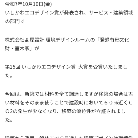
令和7年10月10日(金)
いしかわエコデザイン賞が発表され、サービス・建築領域
の部門で
株式会社髙屋設計 環境デザインルームの
「登録有形文化
財・室木家」
が
第15回 いしかわエコデザイン賞 大賞を受賞いたしまし
た。
今回は、新築では材料を全て調達しますが移築の場合は古
い材料をそのまま使うことで建設時において６０％近くＣ
Ｏ2の発生が少なくなり、移築の優位性が立証されまし
た。
建築から運用、解体までを見通した建築デザインは環境負