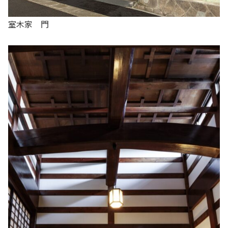
室木家 門