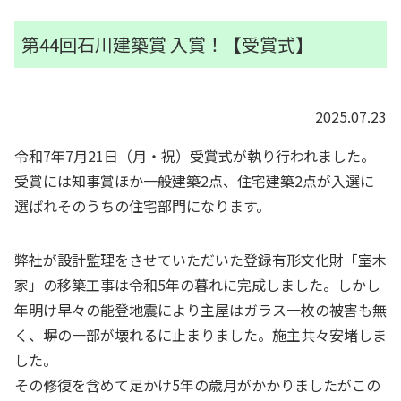
第44回石川建築賞 入賞！【受賞式】
2025.07.23
令和7年7月21日（月・祝）受賞式が執り行われました。
受賞には知事賞ほか一般建築2点、住宅建築2点が入選に
選ばれそのうちの住宅部門になります。
弊社が設計監理をさせていただいた登録有形文化財「室木
家」の移築工事は令和5年の暮れに完成しました。しかし
年明け早々の能登地震により主屋はガラス一枚の被害も無
く、塀の一部が壊れるに止まりました。施主共々安堵しま
した。
その修復を含めて足かけ5年の歳月がかかりましたがこの