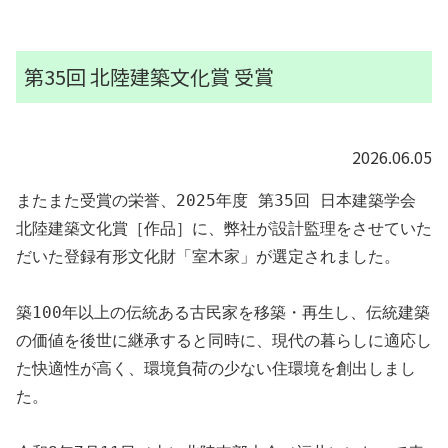
第35回 北陸建築文化賞 受賞
2026.06.05
またまた受賞の栄誉、2025年度 第35回 日本建築学会 
北陸建築文化賞［作品］に、弊社が設計監理をさせていた
だいた
登録有形文化財「室木家」
が選定されました。
築100年以上の伝統ある古民家を移築・再生し、伝統建築
の価値を後世に継承すると同時に、現代の暮らしに適応し
た快適性が高く、環境負荷の少ない住環境を創出しまし
た。