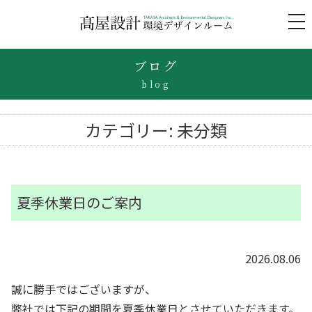
to
na
ブログ
blog
カテゴリー:
未分類
夏季休業日のご案内
2026.08.06
誠に勝手ではございますが、
弊社では下記の期間を夏季休業日とさせていただきます。