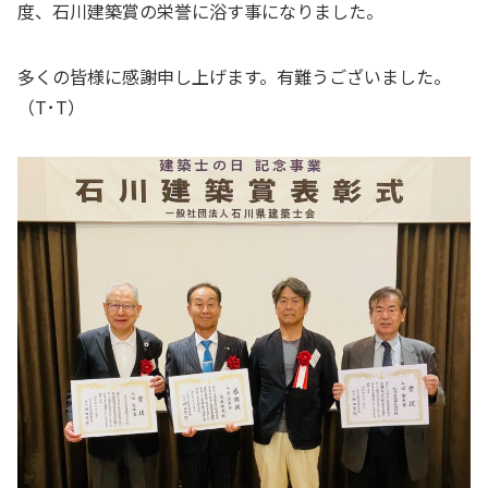
度、石川建築賞の栄誉に浴す事になりました。
多くの皆様に感謝申し上げます。有難うございました。
（T･T）