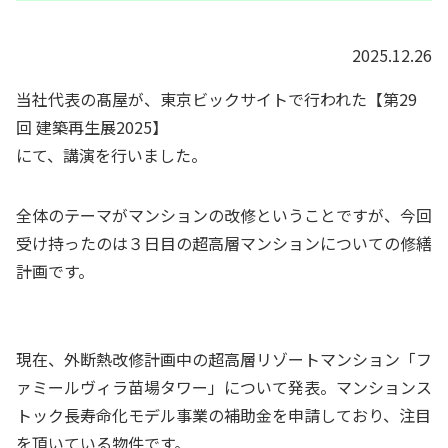
2025.12.26
当社代表の髙屋が、東京ビックサイトで行われた【第29
回 建築再生展2025】
にて、講演を行いました。
全体のテーマがマンションの改修ということですが、今回
受け持ったのは３日目の超高層マンションについての修繕
計画です。
現在、外断熱改修計画中の超高層リゾートマンション「フ
ァミールヴィラ苗場タワー」について発表。マンションス
トック長寿命化モデル事業の補助金を申請しており、注目
を頂いている物件です。