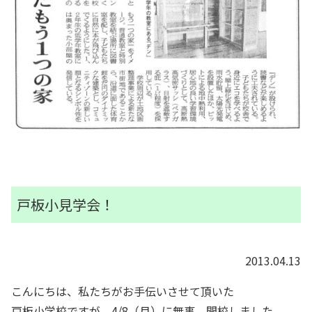
戸板小見学会！
2013.04.13
こんにちは、私たちがお手伝いさせて頂いた
戸板小学校ですが、4/8（月）に無事、開校しました。