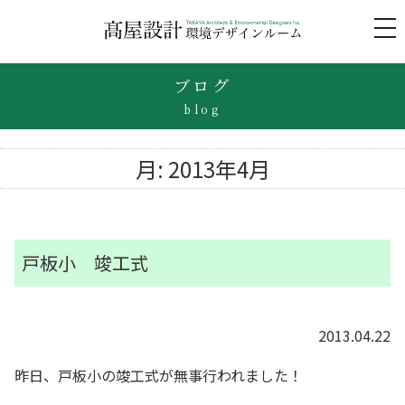
to
na
ブログ
blog
月:
2013年4月
戸板小 竣工式
2013.04.22
昨日、戸板小の竣工式が無事行われました！