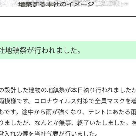
B社地鎮祭が行われました。
の設計した建物の地鎮祭が本日執り行われました
雨模様です。コロナウイルス対策で全員マスクを
もです。途中から雨が強くなり、テントにあたる
りましたが、なんとか無事、終了いたしました。
鍬入れの儀を当社代表が行いました。