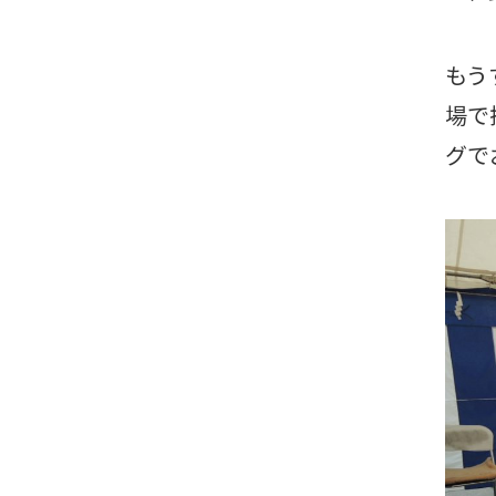
もう
場で
グで