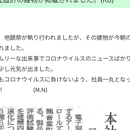
、地鎮祭が執り行われましたが、その建物が今朝
れました。
ムリーな出来事でコロナウイルスのニュースばか
少し元気が出ました。
もコロナウイルスに負けないよう、社員一丸とな
す！ (M.N)