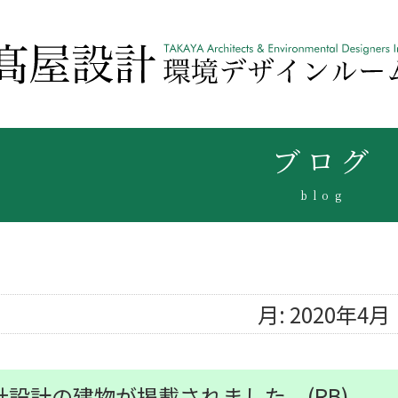
ブログ
blog
月:
2020年4月
社設計の建物が掲載されました。(RB)