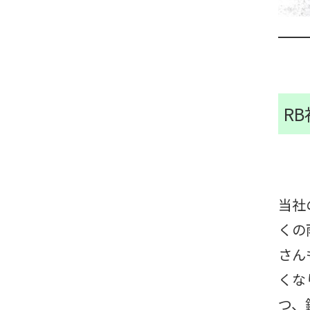
R
当社
くの
さん
くな
つ、