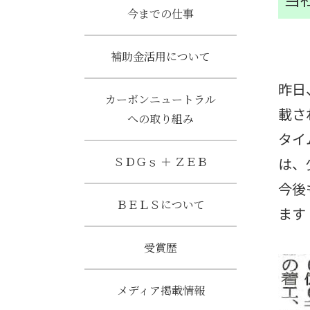
今までの仕事
補助金活用について
昨日
カーボンニュートラル
載さ
への取り組み
タイ
ＳＤＧｓ ＋ ＺＥＢ
は、
今後
ＢＥＬＳについて
ま
受賞歴
メディア掲載情報