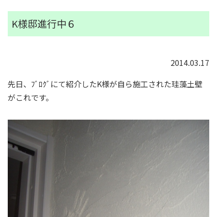
K様邸進行中６
2014.03.17
先日、ﾌﾞﾛｸﾞにて紹介したK様が自ら施工された珪藻土壁
がこれです。