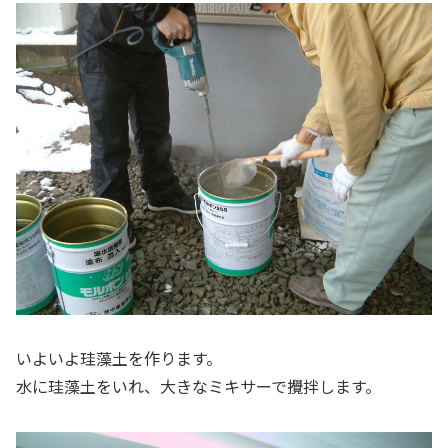
いよいよ珪藻土を作ります。
水に珪藻土をいれ、大きなミキサーで攪拌します。