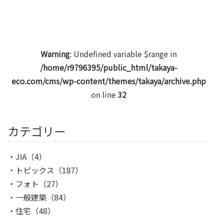
Warning
: Undefined variable $range in
/home/r9796395/public_html/takaya-
eco.com/cms/wp-content/themes/takaya/archive.php
on line
32
カテゴリー
JIA
（4）
トピックス
（187）
フォト
（27）
一般建築
（84）
住宅
（48）