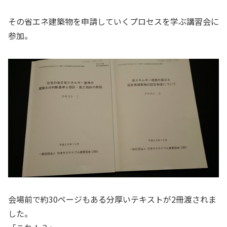
その省エネ建築物を申請していくプロセスを学ぶ講習会に
参加。
会場前で約30ページもある分厚いテキストが2冊渡されま
した。