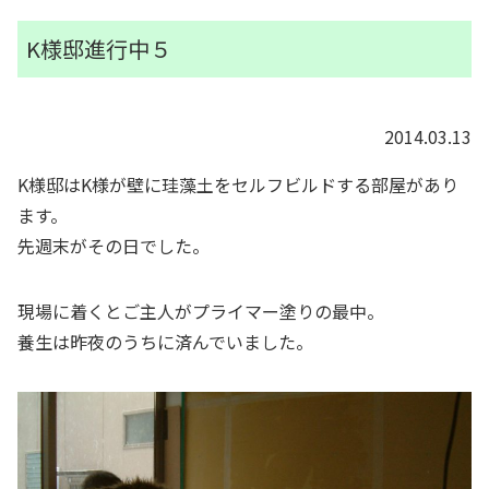
K様邸進行中５
2014.03.13
K様邸はK様が壁に珪藻土をセルフビルドする部屋があり
ます。
先週末がその日でした。
現場に着くとご主人がプライマー塗りの最中。
養生は昨夜のうちに済んでいました。