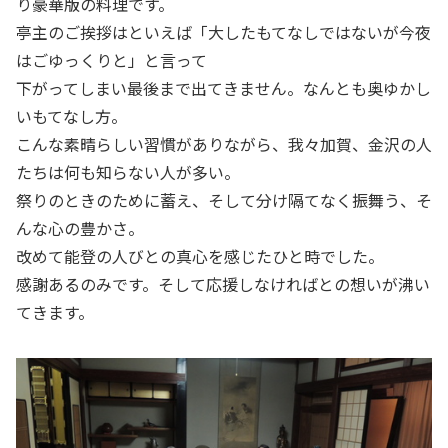
り豪華版の料理です。
亭主のご挨拶はといえば「大したもてなしではないが今夜
はごゆっくりと」と言って
下がってしまい最後まで出てきません。なんとも奥ゆかし
いもてなし方。
こんな素晴らしい習慣がありながら、我々加賀、金沢の人
たちは何も知らない人が多い。
祭りのときのために蓄え、そして分け隔てなく振舞う、そ
んな心の豊かさ。
改めて能登の人びとの真心を感じたひと時でした。
感謝あるのみです。そして応援しなければとの想いが沸い
てきます。