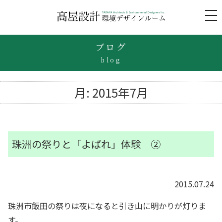
to
na
ブログ
blog
月:
2015年7月
珠洲の祭りと「よばれ」体験 ②
2015.07.24
珠洲市飯田の祭りは夜になると引き山に明かりが灯りま
す。