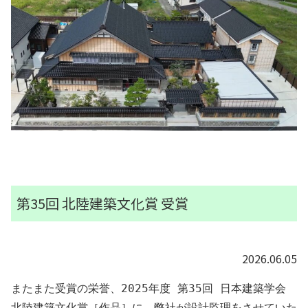
第35回 北陸建築文化賞 受賞
2026.06.05
またまた受賞の栄誉、2025年度 第35回 日本建築学会 
北陸建築文化賞［作品］に、弊社が設計監理をさせていた