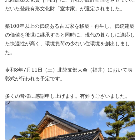
だいた
登録有形文化財「室木家」
が選定されました。
築100年以上の伝統ある古民家を移築・再生し、伝統建築
の価値を後世に継承すると同時に、現代の暮らしに適応し
た快適性が高く、環境負荷の少ない住環境を創出しまし
た。
令和8年7月11日（土）北陸支部大会（福井）において表
彰式が行われる予定です。
多くの皆様に感謝申し上げます。有難うございました。