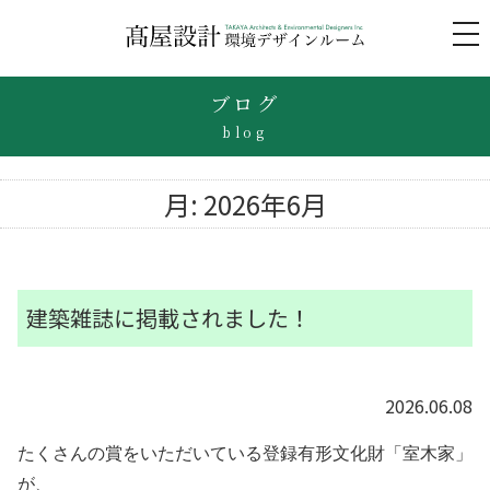
to
na
ブログ
blog
月:
2026年6月
建築雑誌に掲載されました！
2026.06.08
たくさんの賞をいただいている
登録有形文化財「室木家」
が、