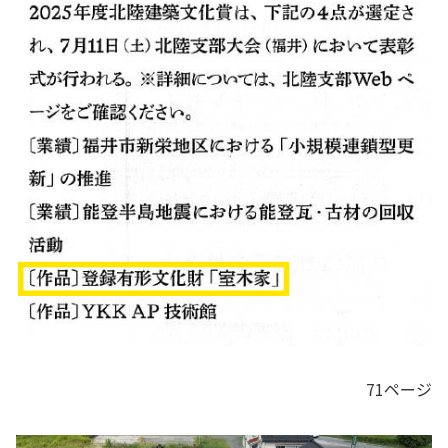
71ページ