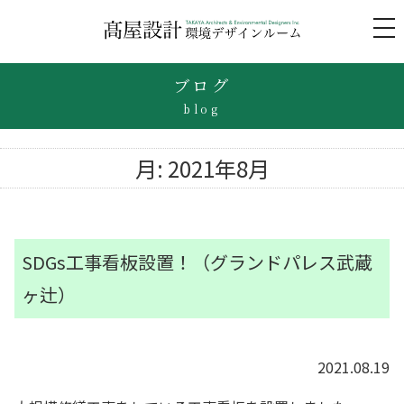
to
na
ブログ
blog
月:
2021年8月
SDGs工事看板設置！（グランドパレス武蔵
ヶ辻）
2021.08.19