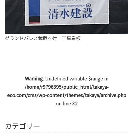
グランドパレス武蔵ヶ辻 工事看板
Warning
: Undefined variable $range in
/home/r9796395/public_html/takaya-
eco.com/cms/wp-content/themes/takaya/archive.php
on line
32
カテゴリー