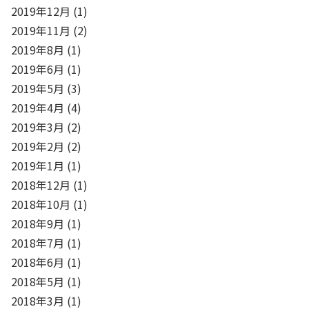
2019年12月
(1)
2019年11月
(2)
2019年8月
(1)
2019年6月
(1)
2019年5月
(3)
2019年4月
(4)
2019年3月
(2)
2019年2月
(2)
2019年1月
(1)
2018年12月
(1)
2018年10月
(1)
2018年9月
(1)
2018年7月
(1)
2018年6月
(1)
2018年5月
(1)
2018年3月
(1)