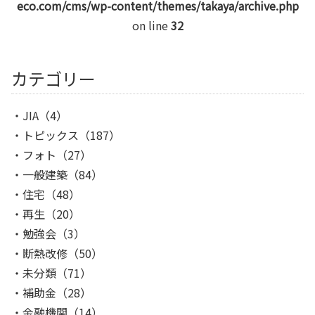
eco.com/cms/wp-content/themes/takaya/archive.php
on line
32
カテゴリー
JIA
（4）
トピックス
（187）
フォト
（27）
一般建築
（84）
住宅
（48）
再生
（20）
勉強会
（3）
断熱改修
（50）
未分類
（71）
補助金
（28）
金融機関
（14）