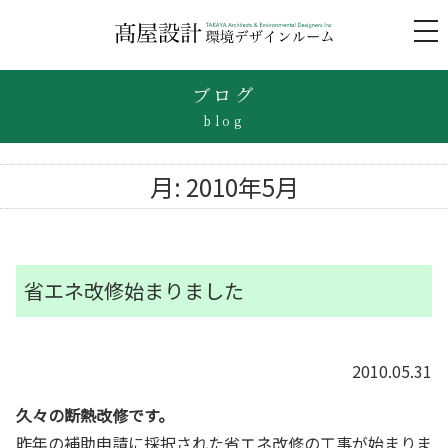
to
na
ブログ
blog
月:
2010年5月
省エネ改修始まりました
2010.05.31
久々の断熱改修です。
昨年の補助申請に採択された省エネ改修の工事が始まりま