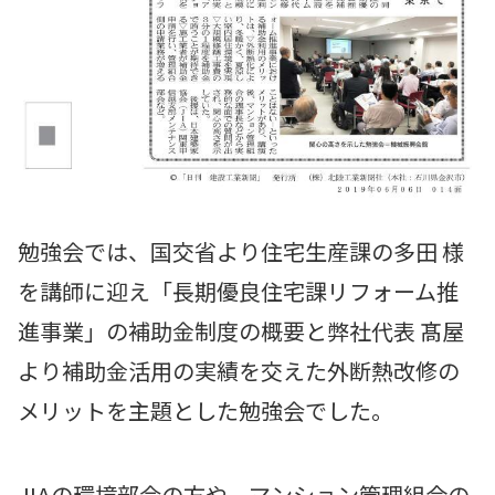
勉強会では、国交省より住宅生産課の多田 様
を講師に迎え「長期優良住宅課リフォーム推
進事業」の補助金制度の概要と弊社代表 髙屋
より補助金活用の実績を交えた外断熱改修の
メリットを主題とした勉強会でした。
JIAの環境部会の方や、マンション管理組合の