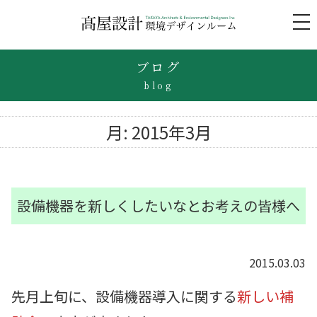
to
na
ブログ
blog
月:
2015年3月
設備機器を新しくしたいなとお考えの皆様へ
2015.03.03
先月上旬に、設備機器導入に関する
新しい補