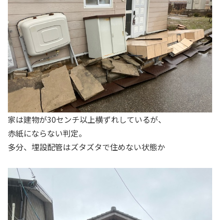
家は建物が30センチ以上横ずれしているが、
赤紙にならない判定。
多分、埋設配管はズタズタで住めない状態か