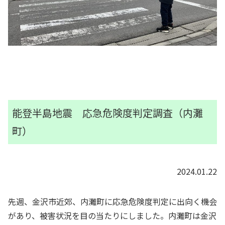
能登半島地震 応急危険度判定調査（内灘
町）
2024.01.22
先週、金沢市近郊、内灘町に応急危険度判定に出向く機会
があり、被害状況を目の当たりにしました。内灘町は金沢