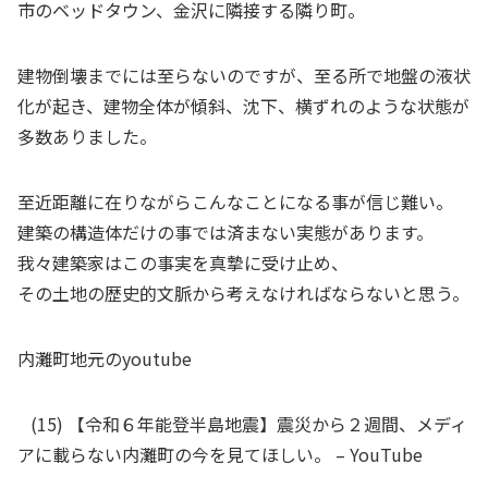
市のベッドタウン、金沢に隣接する隣り町。
建物倒壊までには至らないのですが、至る所で地盤の液状
化が起き、建物全体が傾斜、沈下、横ずれのような状態が
多数ありました。
至近距離に在りながらこんなことになる事が信じ難い。
建築の構造体だけの事では済まない実態があります。
我々建築家はこの事実を真摯に受け止め、
その土地の歴史的文脈から考えなければならないと思う。
内灘町地元のyoutube
(15) 【令和６年能登半島地震】震災から２週間、メディ
アに載らない内灘町の今を見てほしい。 – YouTube