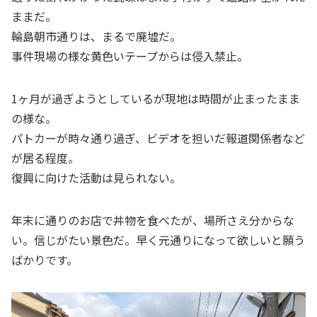
ままだ。
輪島朝市通りは、まるで廃墟だ。
事件現場の様な黄色いテープからは侵入禁止。
1ヶ月が過ぎようとしているが現地は時間が止まったまま
の様な。
パトカーが時々通り過ぎ、ビデオを担いだ報道関係者など
が居る程度。
復興に向けた活動は見られない。
年末に通りのお店で丼物を食べたが、場所さえ分からな
い。信じがたい景色だ。早く元通りになって欲しいと願う
ばかりです。