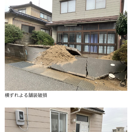
横ずれよる舗装破損