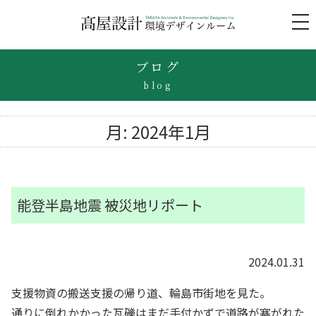
to
na
ブログ
blog
月:
2024年1月
能登半島地震 被災地リポート
2024.01.31
支援物資の搬送支援の帰り道、輪島市街地を見た。
通りに倒れかかった瓦礫はまだ手付かずで道路が塞がれた