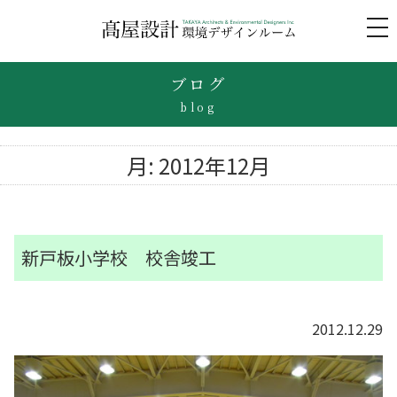
to
na
ブログ
blog
月:
2012年12月
新戸板小学校 校舎竣工
2012.12.29