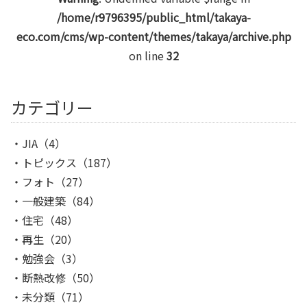
/home/r9796395/public_html/takaya-
eco.com/cms/wp-content/themes/takaya/archive.php
on line
32
カテゴリー
JIA
（4）
トピックス
（187）
フォト
（27）
一般建築
（84）
住宅
（48）
再生
（20）
勉強会
（3）
断熱改修
（50）
未分類
（71）