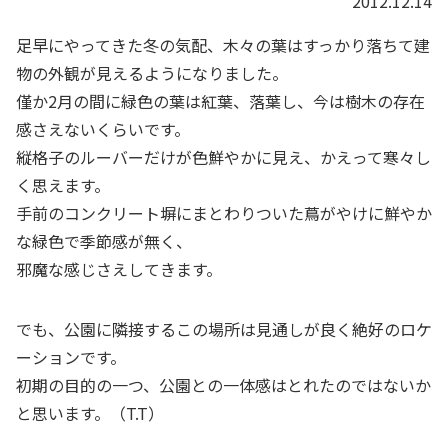
2012.12.14
足早にやってきた冬の気配、木々の葉はすっかり落ちて建
物の外観が見えるようになりました。
僅か2月の間に緑色の葉は紅葉、落葉し、今は樹木の存在
感さえないくらいです。
縦格子のルーバーだけが色鮮やかに見え、かえって寒々し
く思えます。
手前のコンクリート塀にまとわりついた蔦がやけに鮮やか
な緑色で季節感が無く、
邪魔な感じさえしてきます。
でも、公園に隣接するこの場所は見通しが良く絶好のロケ
ーションです。
初期の目的の一つ、公園との一体感はとれたのではないか
と思います。（T.T）