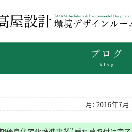
ブログ
blog
月:
2016年7月
長期優良住宅化推進事業” 垂れ幕取付け完了