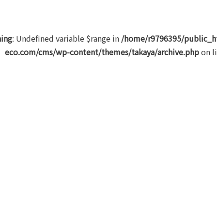
ing
: Undefined variable $range in
/home/r9796395/public_h
eco.com/cms/wp-content/themes/takaya/archive.php
on l