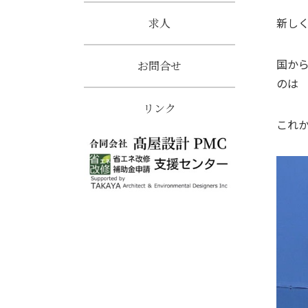
新し
求人
国か
お問合せ
のは
リンク
これか