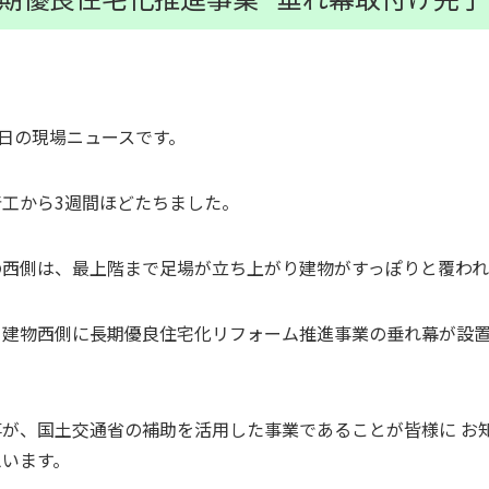
4日の現場ニュースです。
着工から3週間ほどたちました。
の西側は、最上階まで足場が立ち上がり建物がすっぽりと覆われ
、建物西側に長期優良住宅化リフォーム推進事業の垂れ幕が設
事が、国土交通省の補助を活用した事業であることが皆様に お
思います。