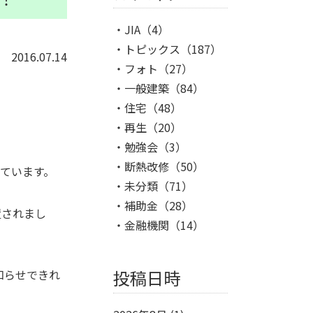
JIA
（4）
トピックス
（187）
2016.07.14
フォト
（27）
一般建築
（84）
住宅
（48）
再生
（20）
勉強会
（3）
断熱改修
（50）
ています。
未分類
（71）
補助金
（28）
置されまし
金融機関
（14）
投稿日時
知らせできれ