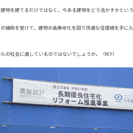
く建物を建てるだけではなく、今ある建物をどう活かすかとい
らの補助を受けて、建物の長寿命化を図り快適な住環境を手に
らの社会に適しているのではないでしょうか。（M.Y）