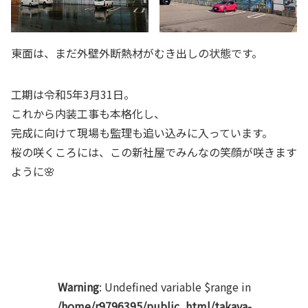
東面は、まだ外壁外断熱材がむき出しの状態です。
工期は令和5年3月31日。
これから内装工事も本格化し、
完成に向けて現場も監理も追い込みに入っています。
桜の咲くころには、この新社屋でみんなの笑顔が咲きます
ように🌸
Warning
: Undefined variable $range in
/home/r9796395/public_html/takaya-