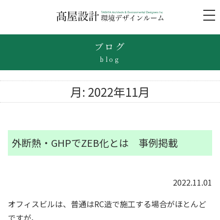
to
na
ブログ
blog
月:
2022年11月
外断熱・GHPでZEB化とは 事例掲載
2022.11.01
オフィスビルは、普通はRC造で施工する場合がほとんど
ですが、