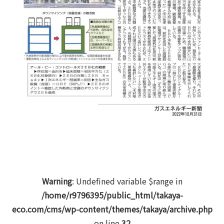
Warning
: Undefined variable $range in
/home/r9796395/public_html/takaya-
eco.com/cms/wp-content/themes/takaya/archive.php
on line
32