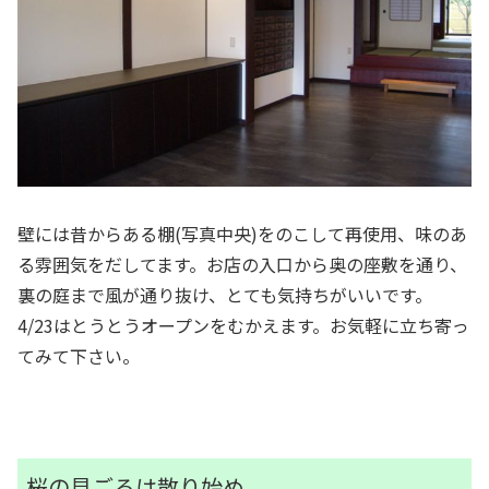
壁には昔からある棚(写真中央)をのこして再使用、味のあ
る雰囲気をだしてます。お店の入口から奥の座敷を通り、
裏の庭まで風が通り抜け、とても気持ちがいいです。
4/23はとうとうオープンをむかえます。お気軽に立ち寄っ
てみて下さい。
桜の見ごろは散り始め