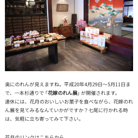
奥にのれんが見えますね。平成20年4月29日～5月11日ま
で、一本杉通りで ｢
花嫁のれん展
｣ が開催されます。
連休には、花月のおいしいお菓子を食べながら、花嫁のれ
ん展を見てみるなんていかがですか？七尾に行かれる時
は、気軽に立ち寄ってみて下さい。
花月のリンクはこちらから