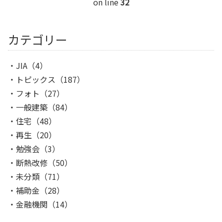
on line
32
カテゴリー
JIA
（4）
トピックス
（187）
フォト
（27）
一般建築
（84）
住宅
（48）
再生
（20）
勉強会
（3）
断熱改修
（50）
未分類
（71）
補助金
（28）
金融機関
（14）