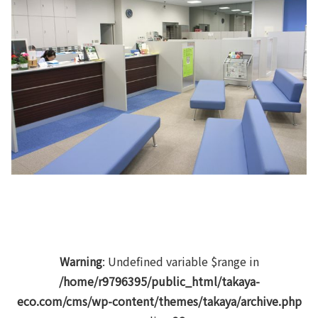
Warning
: Undefined variable $range in
/home/r9796395/public_html/takaya-
eco.com/cms/wp-content/themes/takaya/archive.php