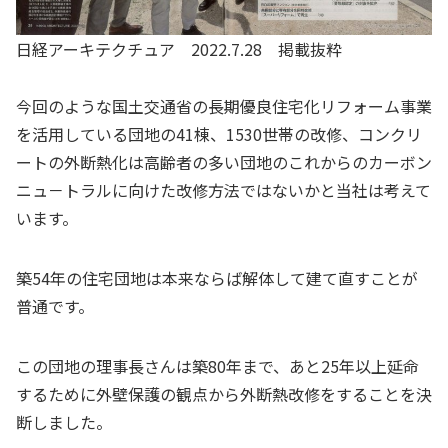
日経アーキテクチュア 2022.7.28 掲載抜粋
今回のような国土交通省の長期優良住宅化リフォーム事業
を活用している団地の41棟、1530世帯の改修、コンクリ
ートの外断熱化は高齢者の多い団地のこれからのカーボン
ニュ－トラルに向けた改修方法ではないかと当社は考えて
います。
築54年の住宅団地は本来ならば解体して建て直すことが
普通です。
この団地の理事長さんは築80年まで、あと25年以上延命
するために外壁保護の観点から外断熱改修をすることを決
断しました。