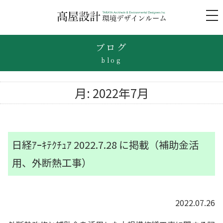
to
na
ブログ
blog
月:
2022年7月
日経ｱｰｷﾃｸﾁｭｱ 2022.7.28 に掲載（補助金活
用、外断熱工事）
2022.07.26