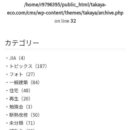
/home/r9796395/public_html/takaya-
eco.com/cms/wp-content/themes/takaya/archive.php
on line
32
カテゴリー
JIA
（4）
トピックス
（187）
フォト
（27）
一般建築
（84）
住宅
（48）
再生
（20）
勉強会
（3）
断熱改修
（50）
未分類
（71）