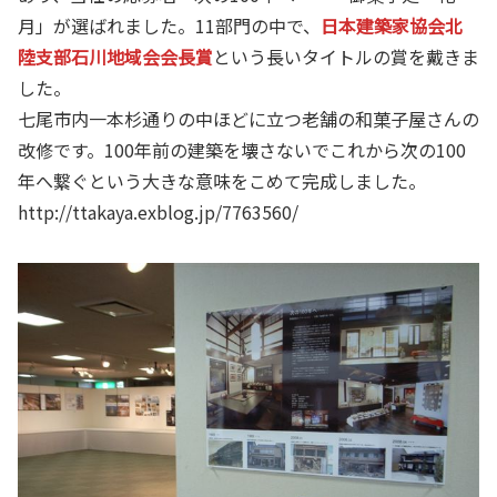
月」が選ばれました。11部門の中で、
日本建築家協会北
陸支部石川地域会会長賞
という長いタイトルの賞を戴きま
した。
七尾市内一本杉通りの中ほどに立つ老舗の和菓子屋さんの
改修です。100年前の建築を壊さないでこれから次の100
年へ繋ぐという大きな意味をこめて完成しました。
http://ttakaya.exblog.jp/7763560/