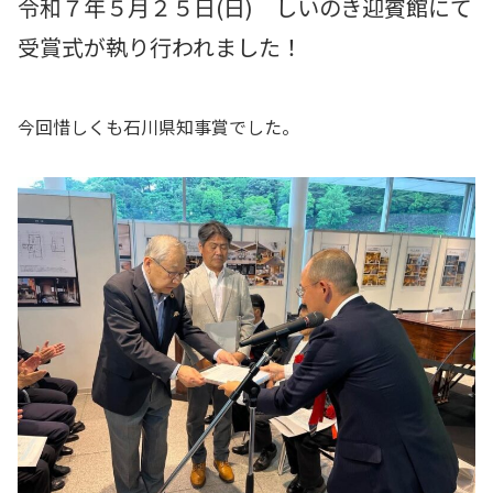
令和７年５月２５日(日) しいのき迎賓館にて
受賞式が執り行われました！
今回惜しくも石川県知事賞でした。