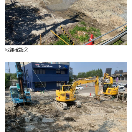
地縄確認②