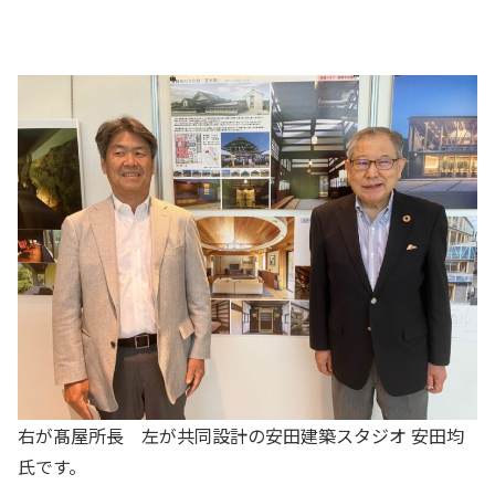
右が髙屋所長 左が共同設計の安田建築スタジオ 安田均
氏です。