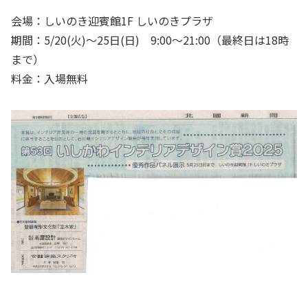
会場：しいのき迎賓館1F しいのきプラザ
期間：5/20(火)～25日(日) 9:00～21:00（最終日は18時
まで）
料金：入場無料