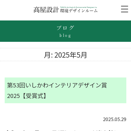
to
na
ブログ
blog
月:
2025年5月
第53回いしかわインテリアデザイン賞
2025【受賞式】
2025.05.29