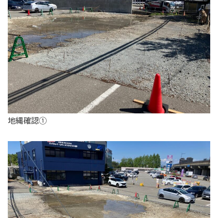
地縄確認①