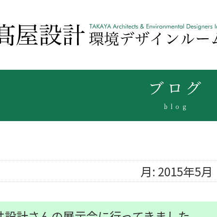
ブログ
blog
月:
2015年5月
井設計さんの展示会に行ってきました