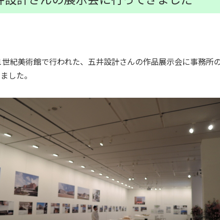
21世紀美術館で行われた、五井設計さんの作品展示会に事務所
きました。