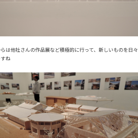
からは他社さんの作品展など積極的に行って、新しいものを日
ですね