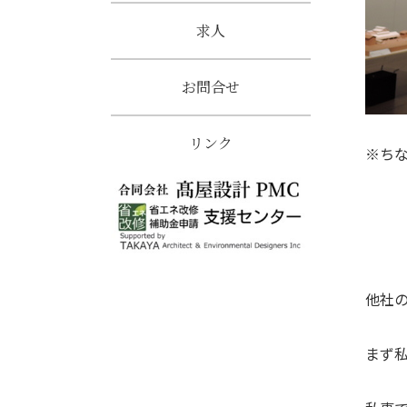
求人
お問合せ
リンク
※ち
他社の
まず