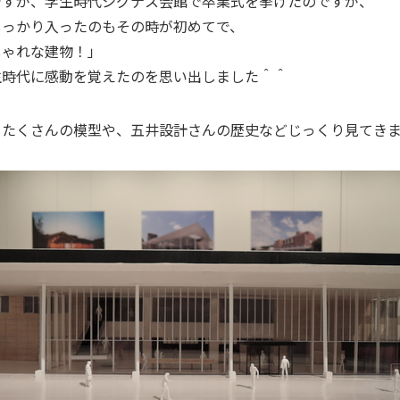
ですが、学生時代シグナス会館で卒業式を挙げたのですが、
しっかり入ったのもその時が初めてで、
しゃれな建物！」
生時代に感動を覚えたのを思い出しました＾＾
もたくさんの模型や、五井設計さんの歴史などじっくり見てき