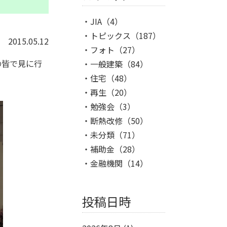
JIA
（4）
トピックス
（187）
2015.05.12
フォト
（27）
の皆で見に行
一般建築
（84）
住宅
（48）
再生
（20）
勉強会
（3）
断熱改修
（50）
未分類
（71）
補助金
（28）
金融機関
（14）
投稿日時