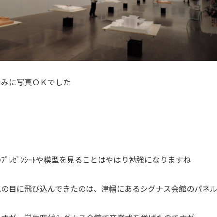
なみに写真ＯＫでした
ﾌﾟﾚｾﾞﾝｼｰﾄや模型を見ることはやはり勉強になりますね
私の目に飛び込んできたのは、津幡にあるシグナス会館のパネル