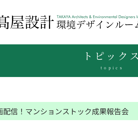
トピック
topics
画配信！マンションストック成果報告会