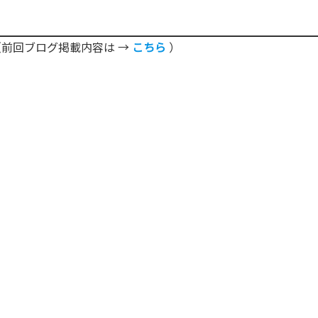
回ブログ掲載内容は →
こちら
）