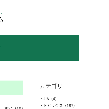
ス
カテゴリー
JIA
（4）
トピックス
（187）
2024.03.07