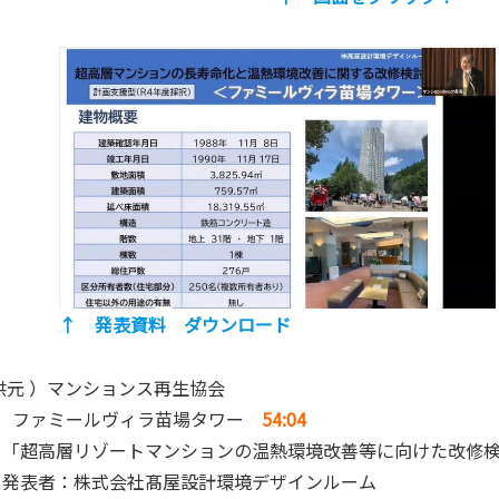
↑ 発表資料 ダウンロード
供元 ）マンションス再生協会
）ファミールヴィラ苗場タワー
54:04
高層リゾートマンションの温熱環境改善等に向けた改修検
者：株式会社髙屋設計環境デザインルーム