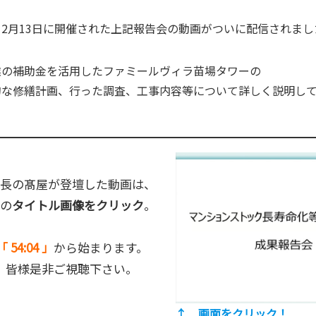
、2月13日に開催された上記報告会の動画がついに配信されまし
業の補助金を活用したファミールヴィラ苗場タワーの
的な修繕計画、行った調査、工事内容等について詳しく説明し
長の髙屋が登壇した動画は、
の
タイトル画像をクリック
。
「 54:04 」
から始まります。
皆様是非ご視聴下さい。
↑ 画面をクリック！