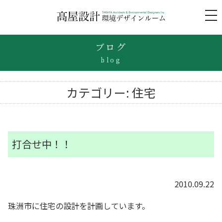
to
na
ブログ
blog
カテゴリー:
住宅
打合せ中！！
2010.09.22
珠洲市に住宅の設計を計画しています。