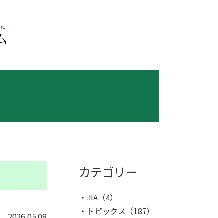
ス
カテゴリー
JIA
（4）
トピックス
（187）
2026.05.08