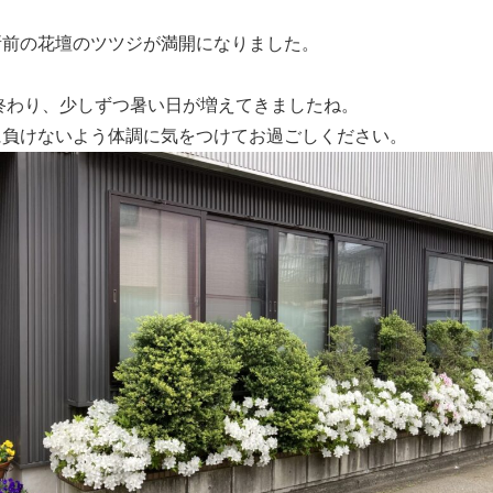
所前の花壇のツツジが満開になりました。
が終わり、少しずつ暑い日が増えてきましたね。
に負けないよう体調に気をつけてお過ごしください。