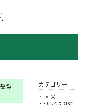
ス
カテゴリー
【受賞
JIA
（4）
トピックス
（187）