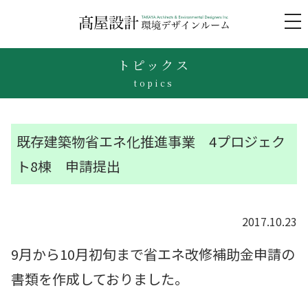
to
na
トピックス
topics
既存建築物省エネ化推進事業 4プロジェク
ト8棟 申請提出
2017.10.23
9月から10月初旬まで省エネ改修補助金申請の
書類を作成しておりました。