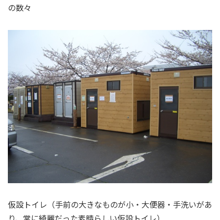
の数々
仮設トイレ（手前の大きなものが小・大便器・手洗いがあ
り、常に綺麗だった素晴らしい仮設トイレ）