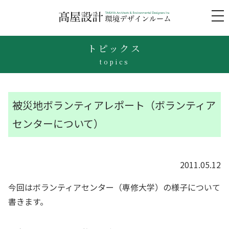
to
na
トピックス
topics
被災地ボランティアレポート（ボランティア
センターについて）
2011.05.12
今回はボランティアセンター（専修大学）の様子について
書きます。