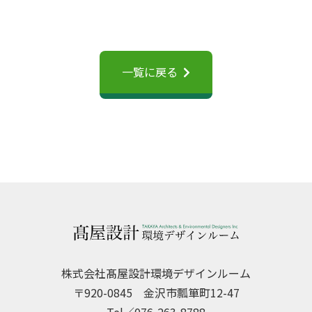
一覧に戻る
株式会社髙屋設計環境デザインルーム
〒920-0845 金沢市瓢箪町12-47
Tel／076-263-8788