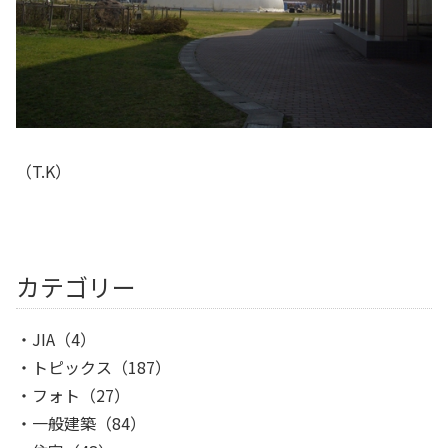
（T.K）
カテゴリー
JIA
（4）
トピックス
（187）
フォト
（27）
一般建築
（84）