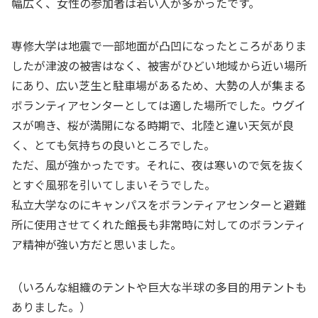
幅広く、女性の参加者は若い人が多かったです。
専修大学は地震で一部地面が凸凹になったところがありま
したが津波の被害はなく、被害がひどい地域から近い場所
にあり、広い芝生と駐車場があるため、大勢の人が集まる
ボランティアセンターとしては適した場所でした。ウグイ
スが鳴き、桜が満開になる時期で、北陸と違い天気が良
く、とても気持ちの良いところでした。
ただ、風が強かったです。それに、夜は寒いので気を抜く
とすぐ風邪を引いてしまいそうでした。
私立大学なのにキャンパスをボランティアセンターと避難
所に使用させてくれた館長も非常時に対してのボランティ
ア精神が強い方だと思いました。
（いろんな組織のテントや巨大な半球の多目的用テントも
ありました。）