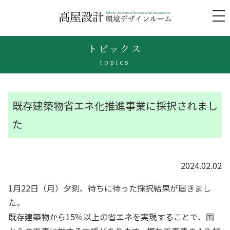
to
na
トピックス
topics
既存建築物省エネ化推進事業に採択されまし
た
2024.02.02
1月22日（月）夕刻、待ちに待った採択結果が届きまし
た。
既存建築物から15％以上の省エネを実現することで、国