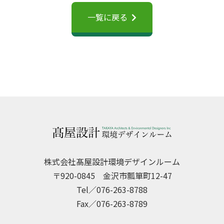
一覧に戻る
株式会社髙屋設計環境デザインルーム
〒920-0845 金沢市瓢箪町12-47
Tel／076-263-8788
Fax／076-263-8789