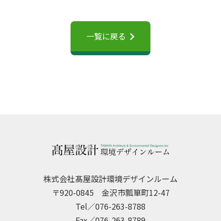
一覧に戻る
株式会社髙屋設計環境デザインルーム
〒920-0845 金沢市瓢箪町12-47
Tel／076-263-8788
Fax／076-263-8789