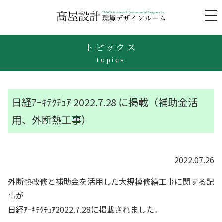
to
na
トピックス
topics
日経ｱｰｷﾃｸﾁｭｱ 2022.7.28 に掲載（補助金活
用、外断熱工事）
2022.07.26
外断熱改修と補助金を活用した大規模修繕工事に関する記
事が
日経ｱｰｷﾃｸﾁｭｱ2022.7.28に掲載されました。