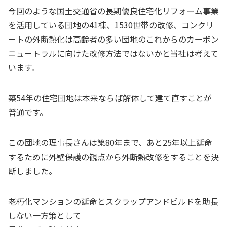
今回のような国土交通省の長期優良住宅化リフォーム事業
を活用している団地の41棟、1530世帯の改修、コンクリ
ートの外断熱化は高齢者の多い団地のこれからのカーボン
ニュ－トラルに向けた改修方法ではないかと当社は考えて
います。
築54年の住宅団地は本来ならば解体して建て直すことが
普通です。
この団地の理事長さんは築80年まで、あと25年以上延命
するために外壁保護の観点から外断熱改修をすることを決
断しました。
老朽化マンションの延命とスクラップアンドビルドを助長
しない一方策として