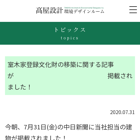
to
na
トピックス
topics
室木家登録文化財の移築に関する記事
が 掲載され
ました！
2020.07.31
今朝、7月31日(金)の中日新聞に当社担当の建
物が掲載されました！