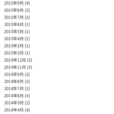
2015年9月
(4)
2015年8月
(2)
2015年7月
(3)
2015年6月
(1)
2015年5月
(1)
2015年4月
(1)
2015年3月
(1)
2015年2月
(1)
2014年12月
(3)
2014年11月
(3)
2014年9月
(2)
2014年8月
(2)
2014年7月
(2)
2014年6月
(3)
2014年5月
(2)
2014年4月
(4)