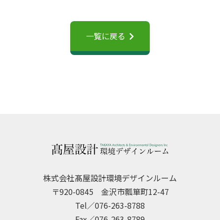
一覧に戻る
株式会社髙屋設計環境デザインルーム
〒920-0845 金沢市瓢箪町12-47
Tel／076-263-8788
Fax／076-263-8789