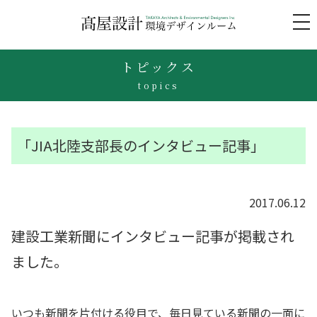
to
na
トピックス
topics
「JIA北陸支部長のインタビュー記事」
2017.06.12
建設工業新聞にインタビュー記事が掲載され
ました。
いつも新聞を片付ける役目で、毎日見ている新聞の一面に