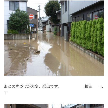
あとの片づけが大変、総出です。 報告 T.
T