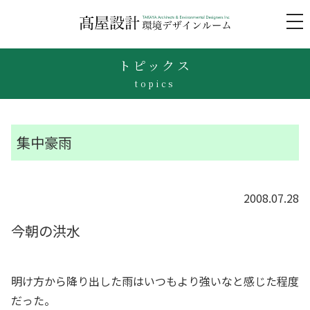
to
na
トピックス
topics
集中豪雨
2008.07.28
今朝の洪水
明け方から降り出した雨はいつもより強いなと感じた程度
だった。