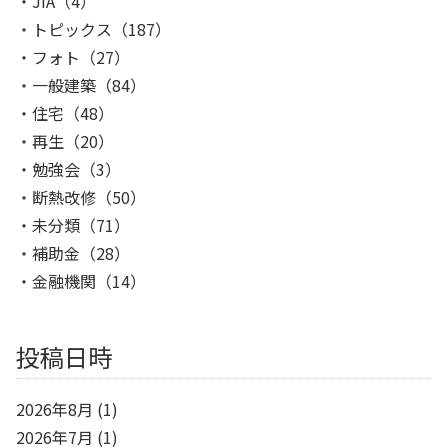
JIA
（4）
トピックス
（187）
フォト
（27）
一般建築
（84）
住宅
（48）
再生
（20）
勉強会
（3）
断熱改修
（50）
未分類
（71）
補助金
（28）
金融機関
（14）
投稿日時
2026年8月
(1)
2026年7月
(1)