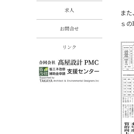
求人
また
ｓの
お問合せ
リンク