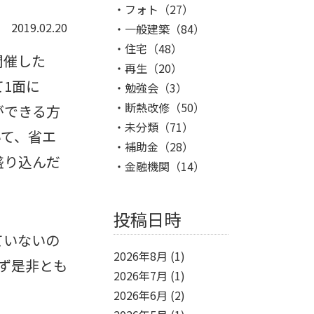
フォト
（27）
2019.02.20
一般建築
（84）
住宅
（48）
開催した
再生
（20）
1面に
勉強会
（3）
断熱改修
（50）
ができる方
未分類
（71）
いて、省エ
補助金
（28）
盛り込んだ
金融機関
（14）
投稿日時
ていないの
2026年8月
(1)
ず是非とも
2026年7月
(1)
2026年6月
(2)