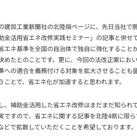
の建設工業新聞社の北陸版ページに、先日当社で
助金活用省エネ改修実践セミナー」の記事と併せて
省エネ基準を全国の自治体で独自に強化すること
決めたとのことです。更に、今回の法改正案にお
準への適合を義務付ける対象を拡大させることも
うことで、省エネ化が加速すると思われます。
し、補助金活用した省エネ改修はまだまだ知られ
実ですので、省エネに関する記事を北陸4県に限ら
Sなどで拡散していただくことを希望しております。