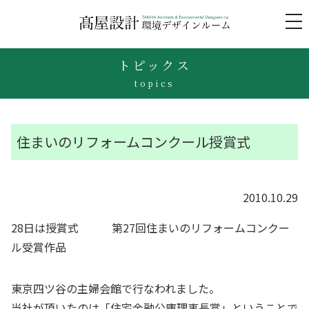
to
na
トピックス
topics
住まいのリフォームコンクール授賞式
2010.10.29
28日は授賞式
第27回住まいのリフォームコンクー
ル受賞作品
東京四ツ谷の主婦会館で行なわれました。
当社が頂いたのは「住宅金融公庫理事長賞」ということで