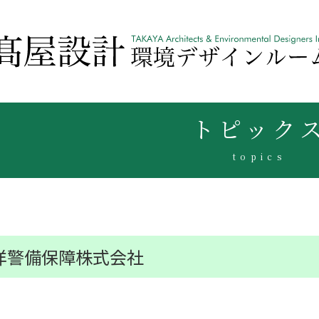
トピック
topics
洋警備保障株式会社