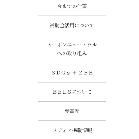
今までの仕事
補助金活用について
カーボンニュートラル
への取り組み
ＳＤＧｓ ＋ ＺＥＢ
ＢＥＬＳについて
受賞歴
メディア掲載情報