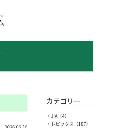
ス
カテゴリー
JIA
（4）
トピックス
（187）
2026.06.30