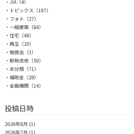
JIA
（4）
トピックス
（187）
フォト
（27）
一般建築
（84）
住宅
（48）
再生
（20）
勉強会
（3）
断熱改修
（50）
未分類
（71）
補助金
（28）
金融機関
（14）
投稿日時
2026年8月
(1)
2026年7月
(1)