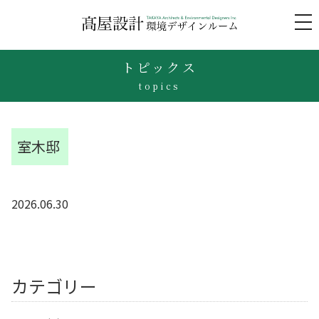
to
na
トピックス
topics
室木邸
2026.06.30
カテゴリー