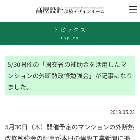
to
na
トピックス
topics
5/30開催の「国交省の補助金を活用したマ
ンションの外断熱改修勉強会」が記事になり
ました。
2019.05.23
5月30日（木）開催予定のマンションの外断熱
改修勉強会の記事が本日の建設工業新聞に掲