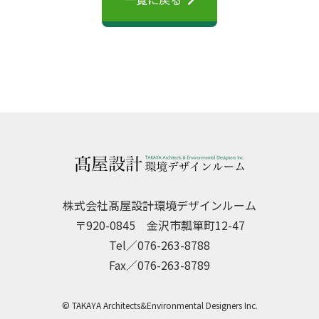
株式会社髙屋設計環境デザインルーム
〒920-0845 金沢市瓢箪町12-47
Tel／076-263-8788
Fax／076-263-8789
© TAKAYA Architects&Environmental Designers Inc.