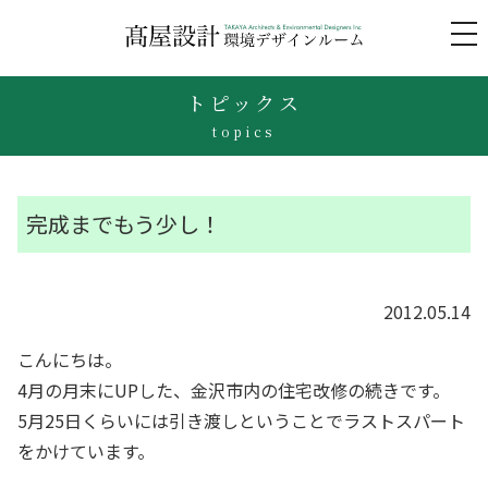
to
na
トピックス
topics
完成までもう少し！
2012.05.14
こんにちは。
4月の月末にUPした、金沢市内の住宅改修の続きです。
5月25日くらいには引き渡しということでラストスパート
をかけています。