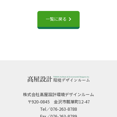
一覧に戻る
株式会社髙屋設計環境デザインルーム
〒920-0845 金沢市瓢箪町12-47
Tel／076-263-8788
Fax／076-263-8789