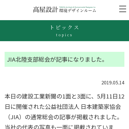
to
na
トピックス
topics
JIA北陸支部総会が記事になりました。
2019.05.14
本日の建設工業新聞の1面と3面に、5月11日12
日に開催された公益社団法人 日本建築家協会
（JIA）の通常総会の記事が掲載されました。
当社の代表の写真も一面に掲載されていま