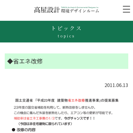
to
na
トピックス
topics
◆省エネ改修
2011.06.13