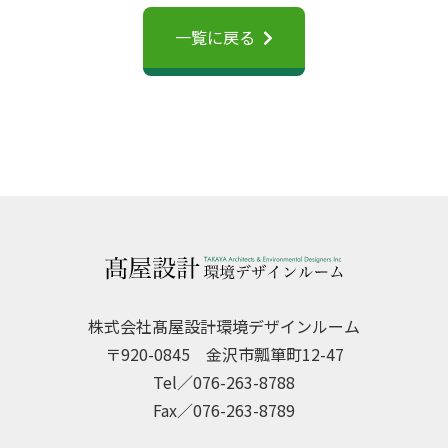
一覧に戻る
株式会社髙屋設計環境デザインルーム
〒920-0845 金沢市瓢箪町12-47
Tel／076-263-8788
Fax／076-263-8789