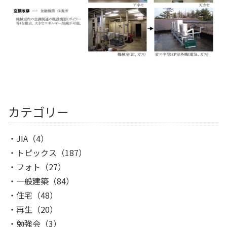
カテゴリー
JIA
（4）
トピックス
（187）
フォト
（27）
一般建築
（84）
住宅
（48）
再生
（20）
勉強会
（3）