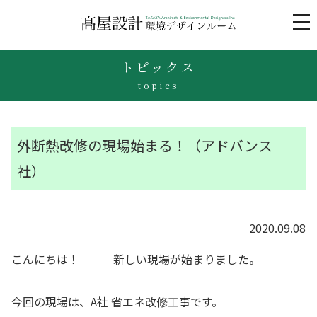
to
na
トピックス
topics
外断熱改修の現場始まる！（アドバンス
社）
2020.09.08
こんにちは！ 新しい現場が始まりました。
今回の現場は、A社 省エネ改修工事です。