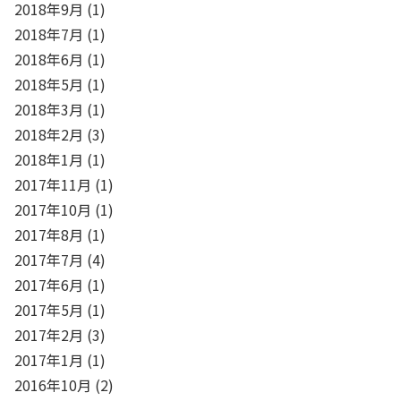
2018年9月
(1)
2018年7月
(1)
2018年6月
(1)
2018年5月
(1)
2018年3月
(1)
2018年2月
(3)
2018年1月
(1)
2017年11月
(1)
2017年10月
(1)
2017年8月
(1)
2017年7月
(4)
2017年6月
(1)
2017年5月
(1)
2017年2月
(3)
2017年1月
(1)
2016年10月
(2)