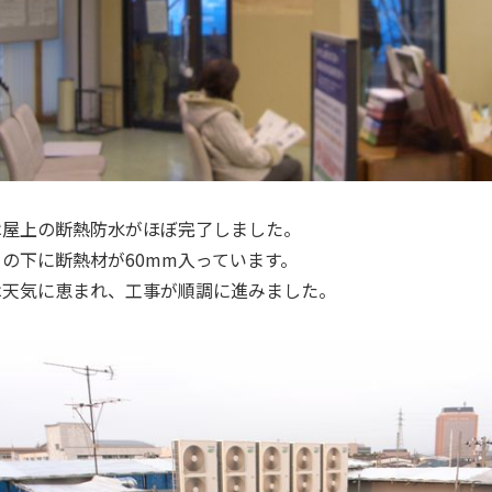
は屋上の断熱防水がほぼ完了しました。
の下に断熱材が60mm入っています。
は天気に恵まれ、工事が順調に進みました。