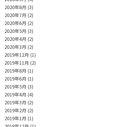
2020年8月
(3)
2020年7月
(2)
2020年6月
(2)
2020年5月
(3)
2020年4月
(2)
2020年3月
(2)
2019年12月
(1)
2019年11月
(2)
2019年8月
(1)
2019年6月
(1)
2019年5月
(3)
2019年4月
(4)
2019年3月
(2)
2019年2月
(2)
2019年1月
(1)
2018年12月
(1)