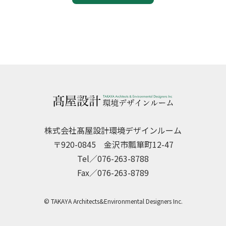
株式会社髙屋設計環境デザインルーム
〒920-0845 金沢市瓢箪町12-47
Tel／076-263-8788
Fax／076-263-8789
© TAKAYA Architects&Environmental Designers Inc.