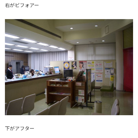
右がビフォアー
下がアフター