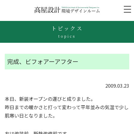
to
na
トピックス
topics
完成、ビフォアーアフター
2009.03.23
本日、新装オープンの運びと成りました。
昨日までの暖かさと打って変わって平年並みの気温で少し
肌寒い日となりました。
右は改装前、断熱改修前です。