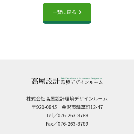
一覧に戻る
株式会社髙屋設計環境デザインルーム
〒920-0845 金沢市瓢箪町12-47
Tel／076-263-8788
Fax／076-263-8789