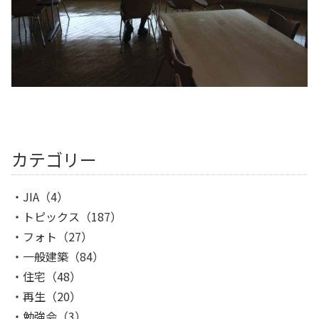
カテゴリー
JIA
（4）
トピックス
（187）
フォト
（27）
一般建築
（84）
住宅
（48）
再生
（20）
勉強会
（3）