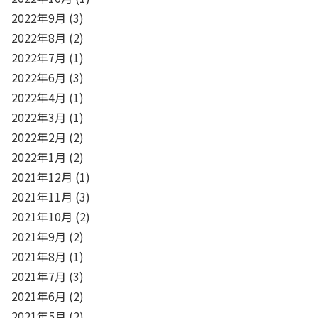
2022年9月
(3)
2022年8月
(2)
2022年7月
(1)
2022年6月
(3)
2022年4月
(1)
2022年3月
(1)
2022年2月
(2)
2022年1月
(2)
2021年12月
(1)
2021年11月
(3)
2021年10月
(2)
2021年9月
(2)
2021年8月
(1)
2021年7月
(3)
2021年6月
(2)
2021年5月
(2)