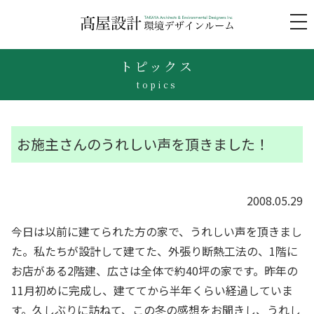
to
na
トピックス
topics
お施主さんのうれしい声を頂きました！
2008.05.29
今日は以前に建てられた方の家で、うれしい声を頂きまし
た。私たちが設計して建てた、外張り断熱工法の、1階に
お店がある2階建、広さは全体で約40坪の家です。昨年の
11月初めに完成し、建ててから半年くらい経過していま
す。久しぶりに訪ねて、この冬の感想をお聞きし、うれし