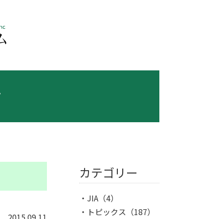
ス
カテゴリー
JIA
（4）
トピックス
（187）
2015.09.11