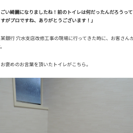
っごい綺麗になりましたね！前のトイレは何だったんだろうって
さすがプロですね、ありがとうございます！」
、某銀行 穴水支店改修工事の現場に行ってきた時に、お客さん
す。
てお褒めのお言葉を頂いたトイレがこちら。