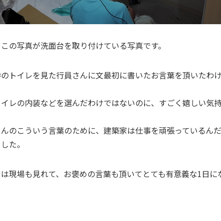
てこの写真が洗面台を取り付けている写真です。
時のトイレを見た行員さんに文最初に書いたお言葉を頂いたわ
トイレの内装などを選んだわけではないのに、すごく嬉しい気
。
さんのこういう言葉のために、建築家は仕事を頑張っているん
ました。
日は現場も見れて、お褒めの言葉も頂いてとても有意義な1日に