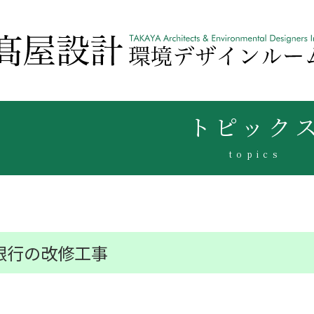
トピック
topics
銀行の改修工事