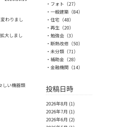
フォト
（27）
一般建築
（84）
に変わりまし
住宅
（48）
再生
（20）
を拡大しまし
勉強会
（3）
断熱改修
（50）
未分類
（71）
補助金
（28）
金融機関
（14）
々しい機器類
投稿日時
2026年8月
(1)
2026年7月
(1)
2026年6月
(2)