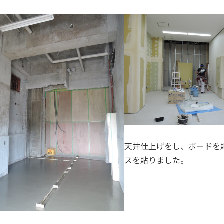
天井仕上げをし、ボードを
スを貼りました。