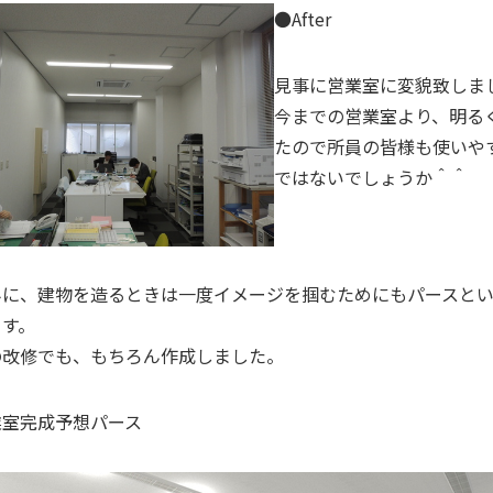
●After
見事に営業室に変貌致しま
今までの営業室より、明る
たので所員の皆様も使いや
ではないでしょうか＾＾
みに、建物を造るときは一度イメージを掴むためにもパースと
ます。
の改修でも、もちろん作成しました。
業室完成予想パース