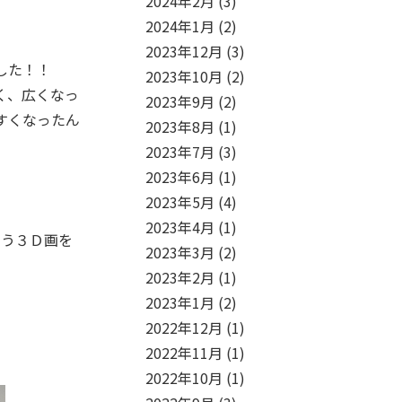
2024年2月
(3)
2024年1月
(2)
2023年12月
(3)
した！！
2023年10月
(2)
く、広くなっ
2023年9月
(2)
すくなったん
2023年8月
(1)
2023年7月
(3)
2023年6月
(1)
2023年5月
(4)
2023年4月
(1)
いう３Ｄ画を
2023年3月
(2)
2023年2月
(1)
2023年1月
(2)
2022年12月
(1)
2022年11月
(1)
2022年10月
(1)