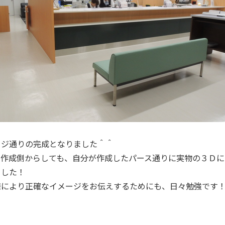
ージ通りの完成となりました＾＾
ス作成側からしても、自分が作成したパース通りに実物の３Ｄに
ました！
様により正確なイメージをお伝えするためにも、日々勉強です