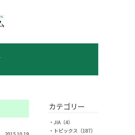
ス
カテゴリー
JIA
（4）
トピックス
（187）
2015.10.19