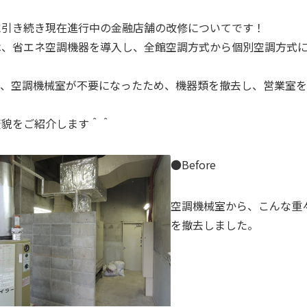
に引き続き現在進行中の金融店舗の改修についてです！
は、省エネ空調機器を導入し、全館空調方式から個別空調方式
て、空調機械室が不要になったため、機器類を撤去し、営業室
変貌をご紹介します＾＾
●Before
空調機械室から、こんな重
を撤去しました。