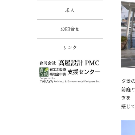
求人
お問合せ
リンク
夕景
前庭
ぎを
感じ