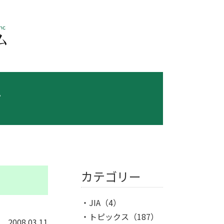
ス
カテゴリー
JIA
（4）
トピックス
（187）
2008.03.11