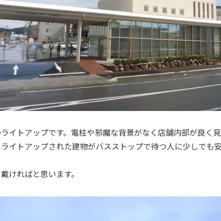
のライトアップです。電柱や邪魔な背景がなく店舗内部が良く見
とライトアップされた建物がバスストップで待つ人に少しでも
て戴ければと思います。