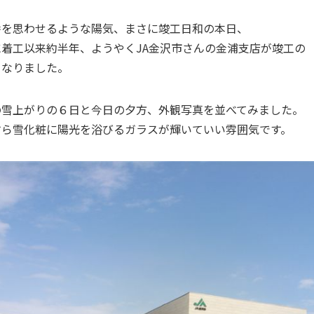
番を思わせるような陽気、まさに竣工日和の本日、
に着工以来約半年、ようやくJA金沢市さんの金浦支店が竣工の
となりました。
の雪上がりの６日と今日の夕方、外観写真を並べてみました。
すら雪化粧に陽光を浴びるガラスが輝いていい雰囲気です。