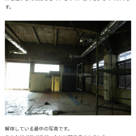
す。
解体している最中の写真です。