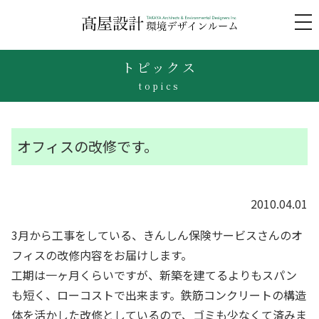
to
na
トピックス
topics
オフィスの改修です。
2010.04.01
3月から工事をしている、きんしん保険サービスさんのオ
フィスの改修内容をお届けします。
工期は一ヶ月くらいですが、新築を建てるよりもスパン
も短く、ローコストで出来ます。鉄筋コンクリートの構造
体を活かした改修としているので、ゴミも少なくて済みま